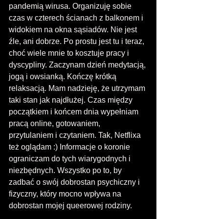
pandemią wirusa. Organizuję sobie 
czas w czterech ścianach z balkonem i 
widokiem na okna sąsiadów. Nie jest 
źle, ani dobrze. Po prostu jest tu i teraz, 
choć wiele mnie to kosztuje pracy i 
dyscypliny. Zaczynam dzień medytacją, 
jogą i owsianką. Kończę krótką 
relaksacją. Mam nadzieję, że utrzymam 
taki stan jak najdłużej. Czas między 
początkiem i końcem dnia wypełniam 
pracą online, gotowaniem, 
przytulaniem i czytaniem. Tak, Netflixa 
też oglądam :) Informacje o koronie 
ograniczam do tych wiarygodnych i 
niezbędnych. Wszystko po to, by 
zadbać o swój dobrostan psychiczny i 
fizyczny, który mocno wpływa na 
dobrostan mojej queerowej rodziny.