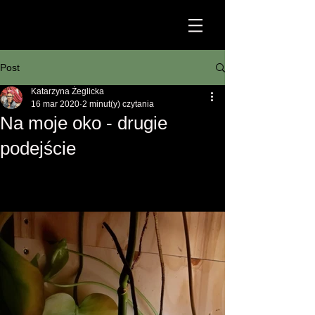
Post
Katarzyna Żeglicka
16 mar 2020
2 minut(y) czytania
Na moje oko - drugie
podejście