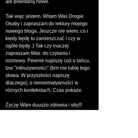
ale powstaną nowe.  
Tak więc jestem. Witam Was Drogie 
Osoby i zapraszam do lektury mojego 
nowego bloga. Jeszcze nie wiem, co i 
kiedy będę tu zamieszczać i czy w 
ogóle będę :) Tak czy inaczej 
zapraszam Was  do czytania i 
rozmowy. Pewnie napiszę coś o tańcu, 
tzw "inkluzywności" (brrr nie lubię tego 
słowa. W przyszłości napiszę  
dlaczego), o nienormatywności w 
różnych kontekstach. Czas pokaże. 
Życzę Wam duuużo zdrowia i siły!!!
Dbajcie o siebie!!!