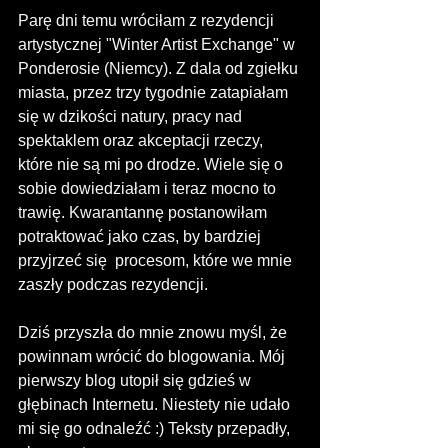
Parę dni temu wróciłam z rezydencji 
artystycznej "Winter Artist Exchange" w 
Ponderosie (Niemcy). Z dala od zgiełku 
miasta, przez trzy tygodnie zatapiałam 
się w dzikości natury, pracy nad 
spektaklem oraz akceptacji rzeczy, 
które nie są mi po drodze. Wiele się o 
sobie dowiedziałam i teraz mocno to 
trawię. Kwarantannę postanowiłam 
potraktować jako czas, by bardziej 
przyjrzeć się  procesom, które we mnie 
zaszły podczas rezydencji.
Dziś przyszła do mnie znowu myśl, że 
powinnam wrócić do blogowania. Mój 
pierwszy blog utopił się gdzieś w 
głębinach Internetu. Niestety nie udało 
mi się go odnaleźć :) Teksty przepadły, 