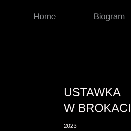
Home
Biogram
USTAWKA
W BROKAC
2023