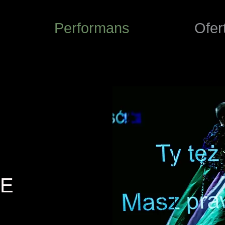
Performans
Ofer
IE