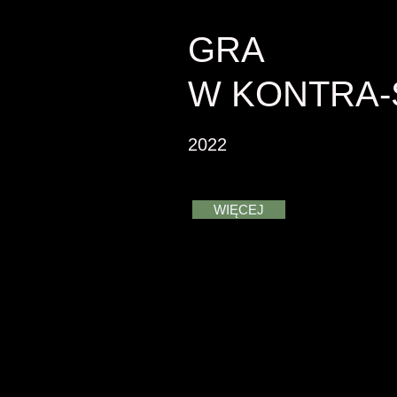
GRA
W KONTRA-
2022
WIĘCEJ