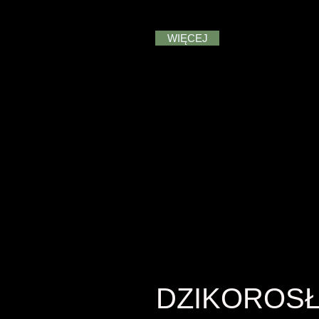
WIĘCEJ
DZIKOROS